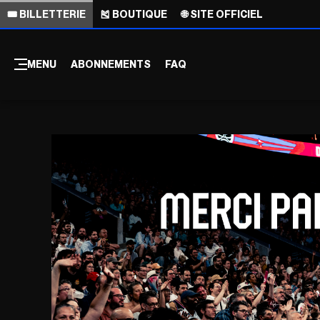
🎟️ BILLETTERIE
🎽 BOUTIQUE
🌐 SITE OFFICIEL
MENU
ABONNEMENTS
FAQ