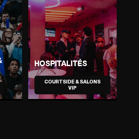
&
HOSPITALITÉS
COURTSIDE & SALONS
VIP