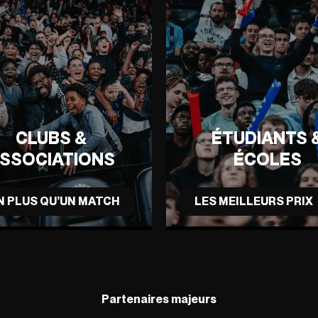
CLUBS &
ÉTUDIANTS 
SSOCIATIONS
ÉCOLES
N PLUS QU’UN MATCH
LES MEILLEURS PRIX
Partenaires majeurs