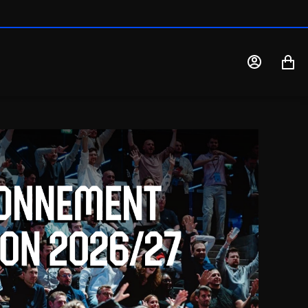
MON
MON
COMPTE
PANIE