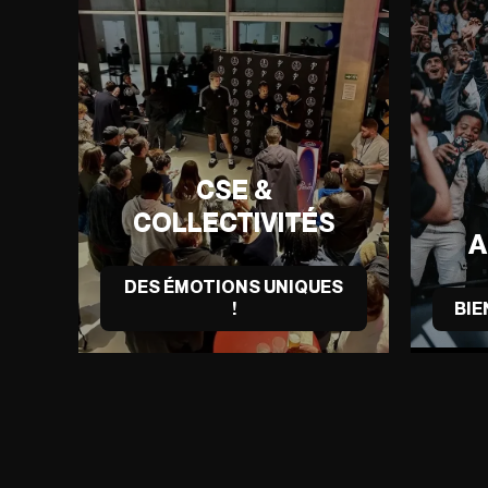
CSE &
COLLECTIVITÉS
A
DES ÉMOTIONS UNIQUES
!
BIE