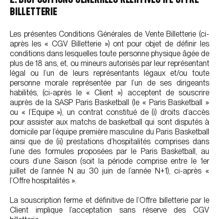
BILLETTERIE
Les présentes Conditions Générales de Vente Billetterie (ci-
après les « CGV Billetterie ») ont pour objet de définir les
conditions dans lesquelles toute personne physique âgée de
plus de 18 ans, et, ou mineurs autorisés par leur représentant
légal ou l’un de leurs représentants légaux et/ou toute
personne morale représentée par l’un de ses dirigeants
habilités, (ci-après le « Client ») acceptent de souscrire
auprès de la SASP Paris Basketball (le « Paris Basketball »
ou « l’Equipe »), un contrat constitué de (i) droits d’accès
pour assister aux matchs de basketball qui sont disputés à
domicile par l’équipe première masculine du Paris Basketball
ainsi que de (ii) prestations d’hospitalités comprises dans
l’une des formules proposées par le Paris Basketball, au
cours d’une Saison (soit la période comprise entre le 1er
juillet de l’année N au 30 juin de l’année N+1), ci-après «
l’Offre hospitalités ».
La souscription ferme et définitive de l’Offre billetterie par le
Client implique l’acceptation sans réserve des CGV