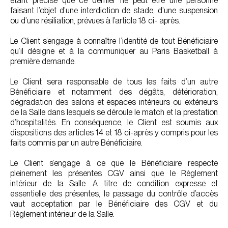
étant précisé que ce dernier ne peut être une personne
faisant l’objet d’une interdiction de stade, d’une suspension
ou d’une résiliation, prévues à l’article 18 ci- après.
Le Client s’engage à connaître l’identité de tout Bénéficiaire
qu’il désigne et à la communiquer au Paris Basketball à
première demande.
Le Client sera responsable de tous les faits d’un autre
Bénéficiaire et notamment des dégâts, détérioration,
dégradation des salons et espaces intérieurs ou extérieurs
de la Salle dans lesquels se déroule le match et la prestation
d’hospitalités. En conséquence, le Client est soumis aux
dispositions des articles 14 et 18 ci-après y compris pour les
faits commis par un autre Bénéficiaire.
Le Client s’engage à ce que le Bénéficiaire respecte
pleinement les présentes CGV ainsi que le Règlement
intérieur de la Salle. A titre de condition expresse et
essentielle des présentes, le passage du contrôle d’accès
vaut acceptation par le Bénéficiaire des CGV et du
Règlement intérieur de la Salle.