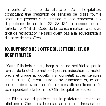
La vente d’une offre de billetterie et/ou d’hospitalités,
constituant une prestation de services de loisirs fournie
selon une périodicité déterminée et conformément aux
dispositions de l’article L.221-28 12°, les dispositions de
l’article L.221-18 du Code de la consommation relatifs au
droit de rétractation ne s’appliquent pas à la souscription à
distance de ces offres
10. SUPPORTS DE L’OFFRE BILLETTERIE, ET, OU
HOSPITALITÉS
L’Offre Billetterie et, ou, hospitalités se matérialise par la
remise de billet(s) de match(s) portant indication du match
précis et unique au(x)quel(s) il(s) donne(nt) accès (ci-après
les « Billets ») et/ou d’une carte d’abonnée et, le cas
échéant, de moyens d’accès aux prestations d’hospitalités
correspondant à la formule d’Offre hospitalités souscrite.
Les Billets sont disponibles sur la plateforme de gestion
attribuée au Client lors de sa souscription ou adressés sous