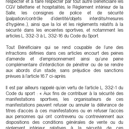
respecter et à faire respecter par tout autre Bénéficiaire les
CGV billetterie et hospitalités, le Règlement intérieur de la
Salle, les consignes de police et de sécurité
(palpation/contrôle d’identité/objets interdits/mesures
d’hygiène…), ainsi que la loi et les règlements relatifs à la
sécurité dans les enceintes sportives, et notamment les
articles L. 332-3 à L. 332-16 du Code du Sport.
Tout Bénéficiaire qui se rend coupable de l’une des
infractions définies dans ces articles encourt des peines
d’amende et d’emprisonnement ainsi qu’une peine
complémentaire d’interdiction de pénétrer ou de se rendre
aux abords d’un stade, sans préjudice des sanctions
prévues à l’article 16.7 ci-après.
Il est par ailleurs rappelé qu’en vertu de l’article L. 332-1 du
Code du sport : « Aux fins de contribuer à la sécurité des
manifestations sportives, les organisateurs de ces
manifestations peuvent refuser ou annuler la délivrance de
titres d’accès à ces manifestations ou en refuser l’accès
aux personnes qui ont contrevenu ou contreviennent aux
dispositions des conditions générales de vente ou du
règlement intérieur relatives à la sécurité de ces