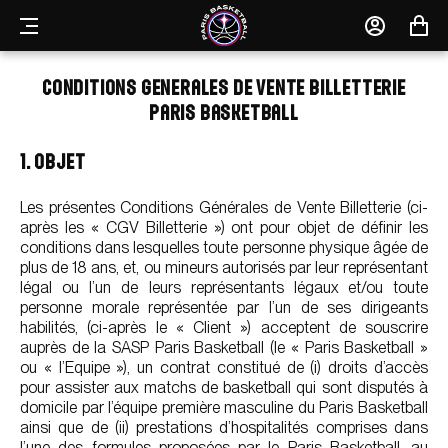
MENU
MON
MON
COMPTE
PANIE
CONDITIONS GENERALES DE VENTE BILLETTERIE
PARIS BASKETBALL
1. OBJET
Les présentes Conditions Générales de Vente Billetterie (ci-
après les « CGV Billetterie ») ont pour objet de définir les
conditions dans lesquelles toute personne physique âgée de
plus de 18 ans, et, ou mineurs autorisés par leur représentant
légal ou l’un de leurs représentants légaux et/ou toute
personne morale représentée par l’un de ses dirigeants
habilités, (ci-après le « Client ») acceptent de souscrire
auprès de la SASP Paris Basketball (le « Paris Basketball »
ou « l’Equipe »), un contrat constitué de (i) droits d’accès
pour assister aux matchs de basketball qui sont disputés à
domicile par l’équipe première masculine du Paris Basketball
ainsi que de (ii) prestations d’hospitalités comprises dans
l’une des formules proposées par le Paris Basketball, au