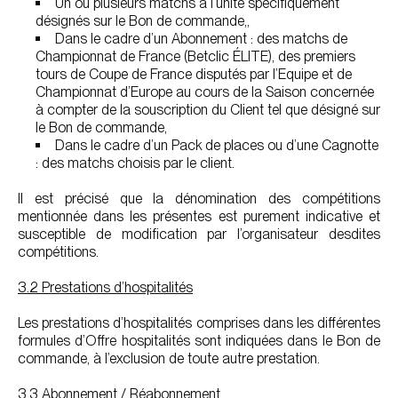
Un ou plusieurs matchs à l’unité spécifiquement
désignés sur le Bon de commande,,
Dans le cadre d’un Abonnement : des matchs de
Championnat de France (Betclic ÉLITE), des premiers
tours de Coupe de France disputés par l’Equipe et de
Championnat d’Europe au cours de la Saison concernée
à compter de la souscription du Client tel que désigné sur
le Bon de commande,
Dans le cadre d’un Pack de places ou d’une Cagnotte
: des matchs choisis par le client.
Il est précisé que la dénomination des compétitions
mentionnée dans les présentes est purement indicative et
susceptible de modification par l’organisateur desdites
compétitions.
3.2 Prestations d’hospitalités
Les prestations d’hospitalités comprises dans les différentes
formules d’Offre hospitalités sont indiquées dans le Bon de
commande, à l’exclusion de toute autre prestation.
3.3 Abonnement / Réabonnement