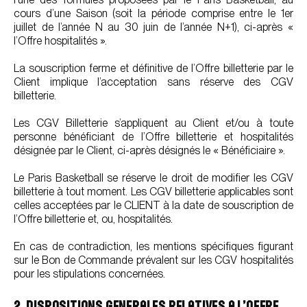
cours d’une Saison (soit la période comprise entre le 1er
juillet de l’année N au 30 juin de l’année N+1), ci-après «
l’Offre hospitalités ».
La souscription ferme et définitive de l’Offre billetterie par le
Client implique l’acceptation sans réserve des CGV
billetterie.
Les CGV Billetterie s’appliquent au Client et/ou à toute
personne bénéficiant de l’Offre billetterie et hospitalités
désignée par le Client, ci-après désignés le « Bénéficiaire ».
Le Paris Basketball se réserve le droit de modifier les CGV
billetterie à tout moment. Les CGV billetterie applicables sont
celles acceptées par le CLIENT à la date de souscription de
l’Offre billetterie et, ou, hospitalités.
En cas de contradiction, les mentions spécifiques figurant
sur le Bon de Commande prévalent sur les CGV hospitalités
pour les stipulations concernées.
2. DISPOSITIONS GENERALES RELATIVES A L’OFFRE