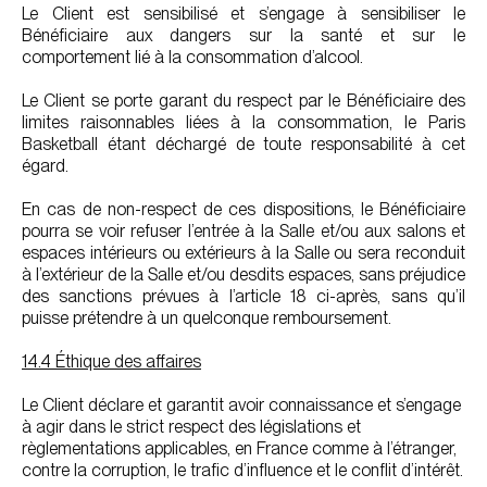
Le Client est sensibilisé et s’engage à sensibiliser le
Bénéficiaire aux dangers sur la santé et sur le
comportement lié à la consommation d’alcool.
Le Client se porte garant du respect par le Bénéficiaire des
limites raisonnables liées à la consommation, le Paris
Basketball étant déchargé de toute responsabilité à cet
égard.
En cas de non-respect de ces dispositions, le Bénéficiaire
pourra se voir refuser l’entrée à la Salle et/ou aux salons et
espaces intérieurs ou extérieurs à la Salle ou sera reconduit
à l’extérieur de la Salle et/ou desdits espaces, sans préjudice
des sanctions prévues à l’article 18 ci-après, sans qu’il
puisse prétendre à un quelconque remboursement.
14.4 Éthique des affaires
Le Client déclare et garantit avoir connaissance et s’engage
à agir dans le strict respect des législations et
règlementations applicables, en France comme à l’étranger,
contre la corruption, le trafic d’influence et le conflit d’intérêt.