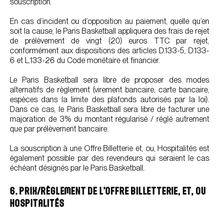
souscription.
En cas d’incident ou d’opposition au paiement, quelle qu’en
soit la cause, le Paris Basketball appliquera des frais de rejet
de prélèvement de vingt (20) euros TTC par rejet,
conformément aux dispositions des articles D.133-5, D.133-
6 et L.133-26 du Code monétaire et financier.
Le Paris Basketball sera libre de proposer des modes
alternatifs de règlement (virement bancaire, carte bancaire,
espèces dans la limite des plafonds autorisés par la loi).
Dans ce cas, le Paris Basketball sera libre de facturer une
majoration de 3% du montant régularisé / réglé autrement
que par prélèvement bancaire.
La souscription à une Offre Billetterie et, ou, Hospitalités est
également possible par des revendeurs qui seraient le cas
échéant désignés par le Paris Basketball.
6. PRIX/RÈGLEMENT DE L’OFFRE BILLETTERIE, ET, OU
HOSPITALITÉS