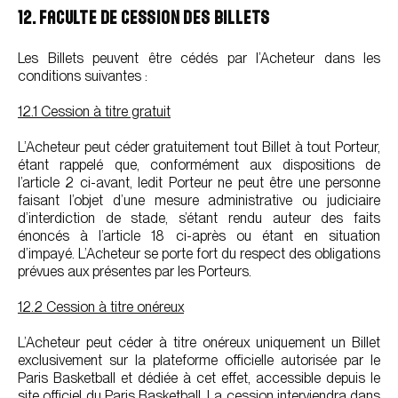
12. FACULTE DE CESSION DES BILLETS
Les Billets peuvent être cédés par l’Acheteur dans les
conditions suivantes :
12.1 Cession à titre gratuit
L’Acheteur peut céder gratuitement tout Billet à tout Porteur,
étant rappelé que, conformément aux dispositions de
l’article 2 ci-avant, ledit Porteur ne peut être une personne
faisant l’objet d’une mesure administrative ou judiciaire
d’interdiction de stade, s’étant rendu auteur des faits
énoncés à l’article 18 ci-après ou étant en situation
d’impayé. L’Acheteur se porte fort du respect des obligations
prévues aux présentes par les Porteurs.
12.2 Cession à titre onéreux
L’Acheteur peut céder à titre onéreux uniquement un Billet
exclusivement sur la plateforme officielle autorisée par le
Paris Basketball et dédiée à cet effet, accessible depuis le
site officiel du Paris Basketball. La cession interviendra dans