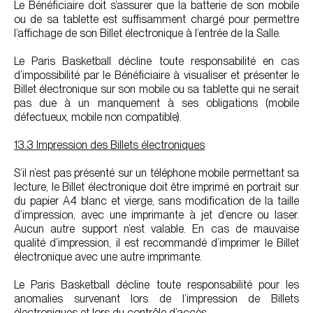
Le Bénéficiaire doit s’assurer que la batterie de son mobile
ou de sa tablette est suffisamment chargé pour permettre
l’affichage de son Billet électronique à l’entrée de la Salle.
Le Paris Basketball décline toute responsabilité en cas
d’impossibilité par le Bénéficiaire à visualiser et présenter le
Billet électronique sur son mobile ou sa tablette qui ne serait
pas due à un manquement à ses obligations (mobile
défectueux, mobile non compatible).
13.3 Impression des Billets électroniques
S’il n’est pas présenté sur un téléphone mobile permettant sa
lecture, le Billet électronique doit être imprimé en portrait sur
du papier A4 blanc et vierge, sans modification de la taille
d’impression, avec une imprimante à jet d’encre ou laser.
Aucun autre support n’est valable. En cas de mauvaise
qualité d’impression, il est recommandé d’imprimer le Billet
électronique avec une autre imprimante.
Le Paris Basketball décline toute responsabilité pour les
anomalies survenant lors de l’impression de Billets
électroniques et lors du contrôle d’accès.